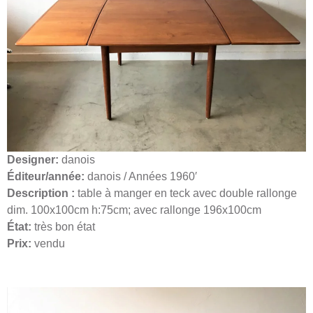
Designer:
danois
Éditeur/année:
danois / Années 1960′
Description :
table à manger en teck avec double rallonge
dim. 100x100cm h:75cm; avec rallonge 196x100cm
État:
très bon état
Prix:
vendu