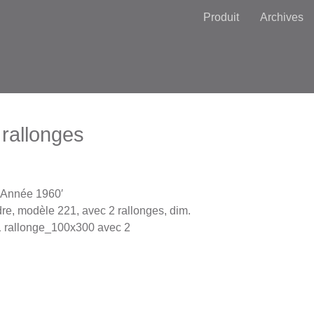
Produit
Archives
rallonges
 Année 1960′
re, modèle 221, avec 2 rallonges, dim.
rallonge_100x300 avec 2