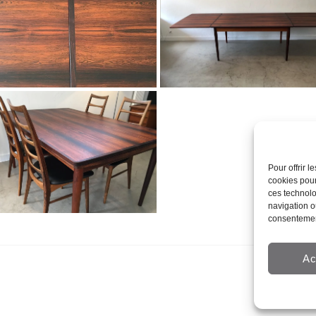
Pour offrir 
cookies pour
ces technolo
navigation ou
consentement
Ac