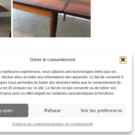
Gérer le consentement
les meilleures expériences, nous utilisons des technologies telles que les
 stocker et/ou accéder aux informations des appareils. Le fait de consentir à
gies nous permettra de traiter des données telles que le comportement de
 les ID uniques sur ce site. Le fait de ne pas consentir ou de retirer son
 peut avoir un effet négatif sur certaines caractéristiques et fonctions.
cepter
Refuser
Voir les préférences
Création de site web Lausanne
Politique de cookies
Déclaration de confidentialité