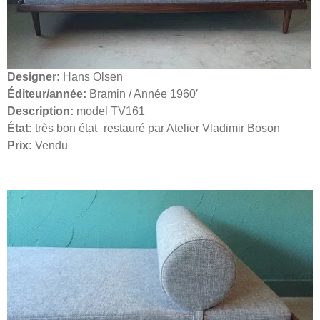
Designer:
Hans Olsen
Éditeur/année:
Bramin / Année 1960′
Description:
model TV161
État:
très bon état_restauré par Atelier Vladimir Boson
Prix:
Vendu