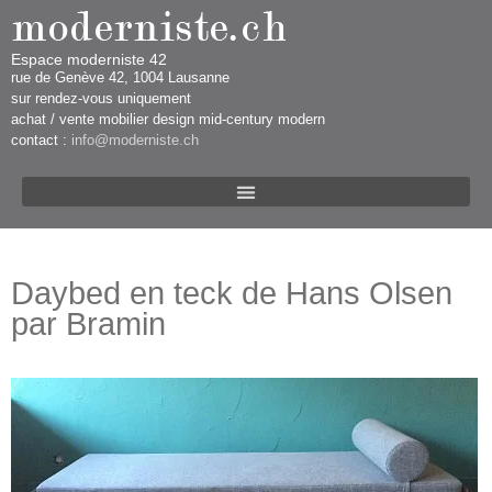
Espace moderniste 42
rue d​​​​e Genève 42, 1004 Lausanne​​
sur rendez-vous uniquement ​​​
​achat / vente mobilier design mid-century modern
contact :
info@moderniste.ch
Daybed en teck de Hans Olsen
par Bramin