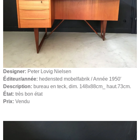
Designer:
Peter Lovig Nielsen
Éditeur/année:
hedensted mobelfabrik / Année 1950′
Description:
bureau en teck, dim. 148x88cm_ haut.73cm.
État:
très bon état
Prix:
Vendu