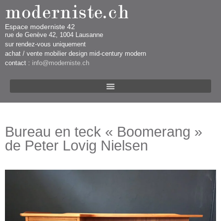
Espace moderniste 42
rue d​​​​e Genève 42, 1004 Lausanne​​
sur rendez-vous uniquement ​​​
​achat / vente mobilier design mid-century modern
contact :
info@moderniste.ch
Bureau en teck « Boomerang »
de Peter Lovig Nielsen