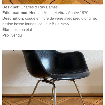
Designer:
Charles & Ray Eames
Éditeur/année:
Herman Miller et Vitra / Année 1970′
Description:
​coque en fibre de verre avec pied d’origine,
assise basse lounge, couleur Blue Navy
État:
très bon état
Prix:
vendu