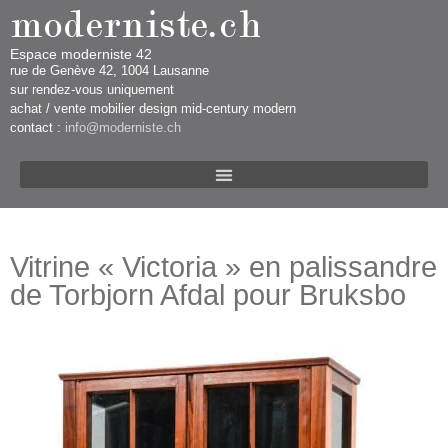
Espace moderniste 42
rue d​​​​e Genève 42, 1004 Lausanne​​
sur rendez-vous uniquement ​​​
​achat / vente mobilier design mid-century modern
contact :
info@moderniste.ch
Vitrine « Victoria » en palissandre
de Torbjorn Afdal pour Bruksbo