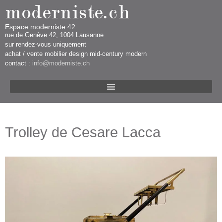
Espace moderniste 42
rue d​​​​e Genève 42, 1004 Lausanne​​
sur rendez-vous uniquement ​​​
​achat / vente mobilier design mid-century modern
contact :
info@moderniste.ch
Trolley de Cesare Lacca