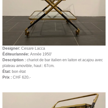
Designer:
Cesare Lacca
Éditeur/année:
Année 1950′
Description :
chariot de bar italien en laiton et acajou avec
plateau amovible, haut : 67cm.
État:
bon état
Prix :
CHF 620.-