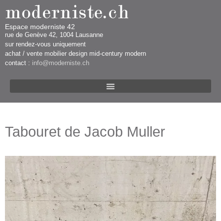
Espace moderniste 42
rue d​​​​e Genève 42, 1004 Lausanne​​
sur rendez-vous uniquement ​​​
​achat / vente mobilier design mid-century modern
contact :
info@moderniste.ch
Tabouret de Jacob Muller