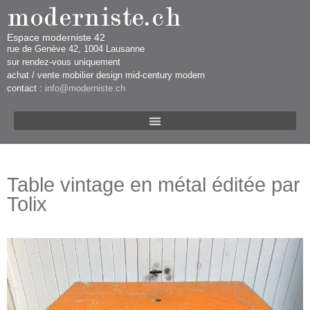
Espace moderniste 42
rue d​​​​e Genève 42, 1004 Lausanne​​
sur rendez-vous uniquement ​​​
​achat / vente mobilier design mid-century modern
contact :
info@moderniste.ch
Table vintage en métal éditée par
Tolix