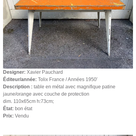
Designer:
Xavier Pauchard
Éditeur/année:
Tolix France / Années 1950′
Description :
table en métal avec magnifique patine
jaune/orange avec couche de protection
dim. 110x65cm h:73cm;
État:
bon état
Prix:
Vendu