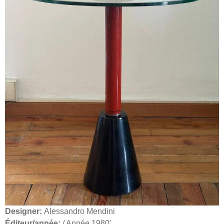
Designer:
Alessandro Mendini
Éditeur/année:
/ Année 1980′