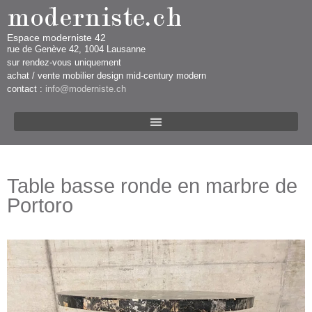
Espace moderniste 42
rue d​​​​e Genève 42, 1004 Lausanne​​
sur rendez-vous uniquement ​​​
​achat / vente mobilier design mid-century modern
contact :
info@moderniste.ch
Table basse ronde en marbre de
Portoro