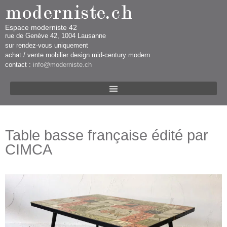
Espace moderniste 42
rue d​​​​e Genève 42, 1004 Lausanne​​
sur rendez-vous uniquement ​​​
​achat / vente mobilier design mid-century modern
contact :
info@moderniste.ch
Table basse française édité par
CIMCA