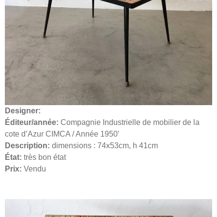
Designer:
Éditeur/année:
Compagnie Industrielle de mobilier de la
cote d’Azur CIMCA / Année 1950′
Description:
dimensions : 74x53cm, h 41cm
État:
très bon état
Prix:
Vendu