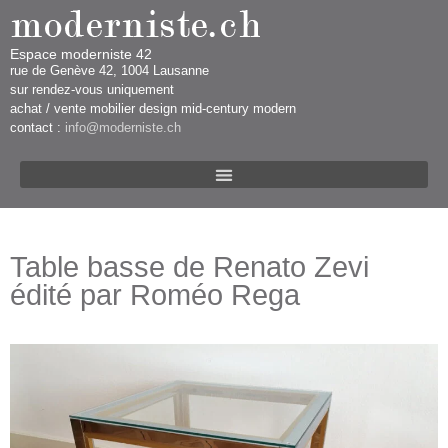
Espace moderniste 42
rue d​​​​e Genève 42, 1004 Lausanne​​
sur rendez-vous uniquement ​​​
​achat / vente mobilier design mid-century modern
contact :
info@moderniste.ch
Table basse de Renato Zevi
édité par Roméo Rega