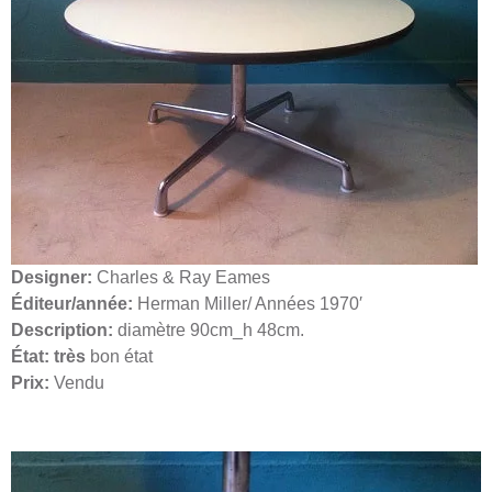
Designer:
Charles & Ray Eames
Éditeur/année:
Herman Miller/ Années 1970′
Description:
diamètre 90cm_h 48cm.
État: très
bon état
Prix:
Vendu