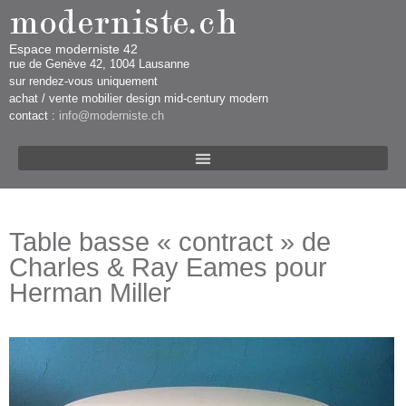
Espace moderniste 42
rue d​​​​e Genève 42, 1004 Lausanne​​
sur rendez-vous uniquement ​​​
​achat / vente mobilier design mid-century modern
contact :
info@moderniste.ch
Table basse « contract » de
Charles & Ray Eames pour
Herman Miller