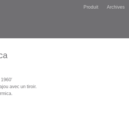
Produit
Archives
ca
 1960′
jou avec un tiroir.
rmica.