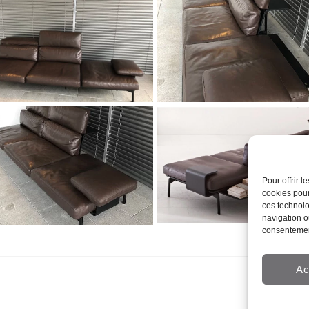
Pour offrir 
cookies pour
ces technolo
navigation ou
consentement
Ac