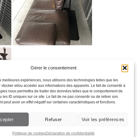
Gérer le consentement
les meilleures expériences, nous utilisons des technologies telles que les
 stocker et/ou accéder aux informations des appareils. Le fait de consentir à
gies nous permettra de traiter des données telles que le comportement de
 les ID uniques sur ce site. Le fait de ne pas consentir ou de retirer son
 peut avoir un effet négatif sur certaines caractéristiques et fonctions.
cepter
Refuser
Voir les préférences
Création de site web Lausanne
Politique de cookies
Déclaration de confidentialité