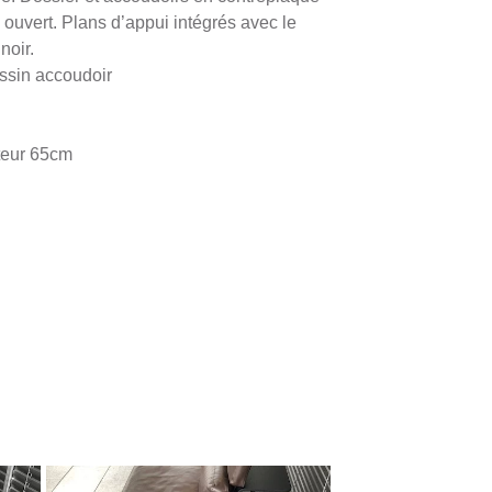
e ouvert. Plans d’appui intégrés avec le
noir.
ussin accoudoir
teur 65cm