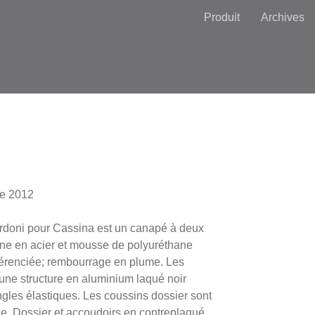
Produit
Archives
e 2012
rdoni pour Cassina est un canapé à deux
terne en acier et mousse de polyuréthane
fférenciée; rembourrage en plume. Les
une structure en aluminium laqué noir
gles élastiques. Les coussins dossier sont
e. Dossier et accoudoirs en contreplaqué