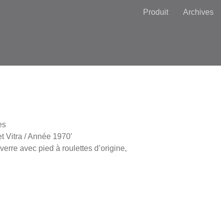
Produit
Archives
es
t Vitra / Année 1970′
 verre avec pied à roulettes d’origine,