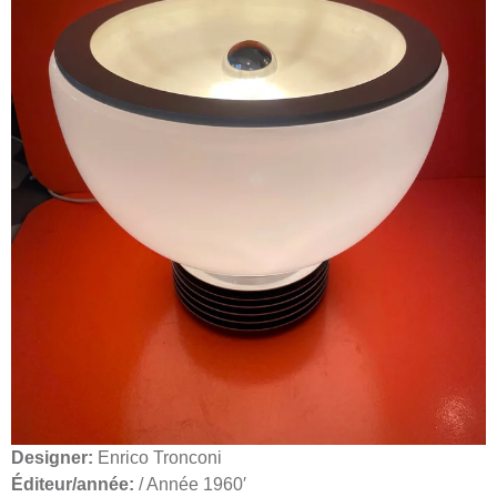
Designer:
Enrico Tronconi
Éditeur/année:
/ Année 1960′