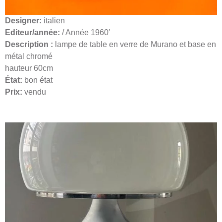
Designer:
italien
Ed
iteur/année:
/ Année 1960′
Description :
lampe de table en verre de Murano et base en
métal chromé
hauteur 60cm
État:
bon état
Prix:
vendu