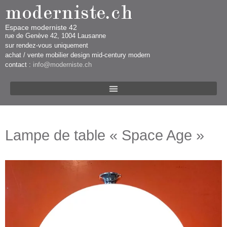
Espace moderniste 42
rue d​​​​e Genève 42, 1004 Lausanne​​
sur rendez-vous uniquement ​​​
​achat / vente mobilier design mid-century modern
contact :
info@moderniste.ch
Lampe de table « Space Age »