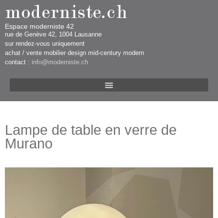
Espace moderniste 42
rue d​​​​e Genève 42, 1004 Lausanne​​
sur rendez-vous uniquement ​​​
​achat / vente mobilier design mid-century modern
contact :
info@moderniste.ch
Lampe de table en verre de
Murano