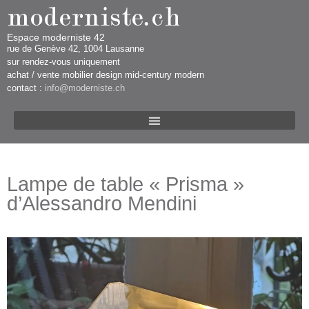
Espace moderniste 42
rue d​​​​e Genève 42, 1004 Lausanne​​
sur rendez-vous uniquement ​​​
​achat / vente mobilier design mid-century modern
contact :
info@moderniste.ch
Lampe de table « Prisma »
d’Alessandro Mendini