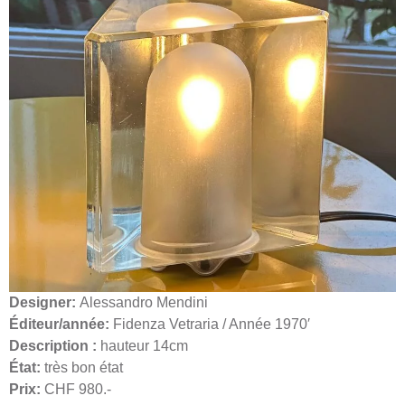
Designer:
Alessandro Mendini
Éditeur/année:
Fidenza Vetraria / Année 1970′
Description :
hauteur 14cm
État:
très bon état
Prix:
CHF 980.-