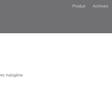
Produit
Archives
vec halogène