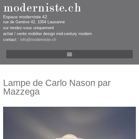
Espace moderniste 42
rue d​​​​e Genève 42, 1004 Lausanne​​
sur rendez-vous uniquement ​​​
​achat / vente mobilier design mid-century modern
contact :
info@moderniste.ch
Lampe de Carlo Nason par
Mazzega