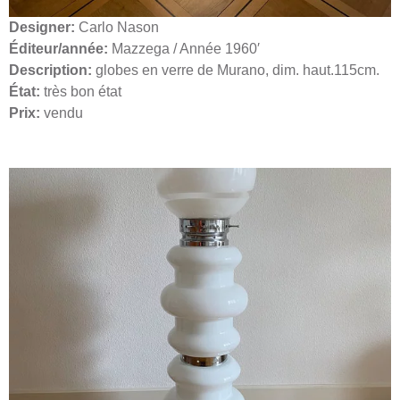
Designer:
Carlo Nason
Éditeur/année:
Mazzega / Année 1960′
Description:
globes en verre de Murano, dim. haut.115cm.
État:
très bon état
Prix:
vendu