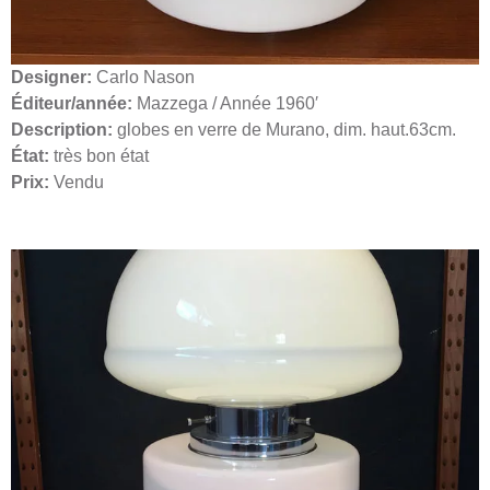
Designer:
Carlo Nason
Éditeur/année:
Mazzega / Année 1960′
Description:
globes en verre de Murano, dim. haut.63cm.
État:
très bon état
Prix:
Vendu