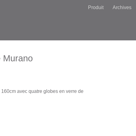
Produit
Archives
e Murano
 160cm avec quatre globes en verre de