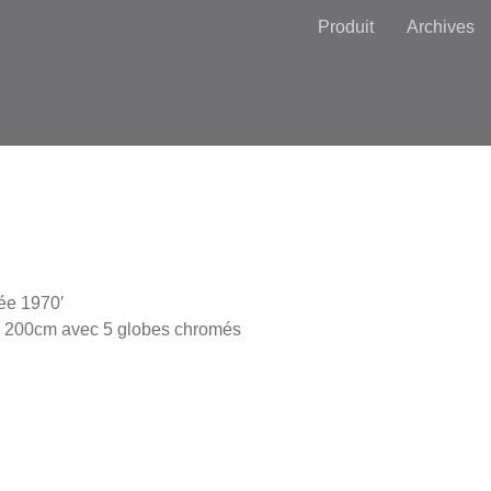
Produit
Archives
ée 1970′
: 200cm avec 5 globes chromés