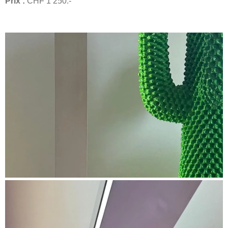
Prix :
CHF 1’250.-