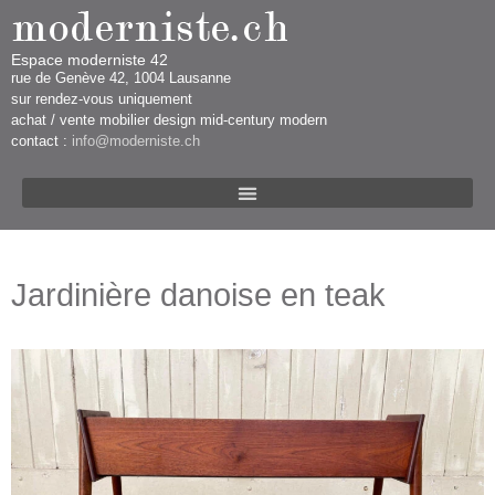
Espace moderniste 42
rue d​​​​e Genève 42, 1004 Lausanne​​
sur rendez-vous uniquement ​​​
​achat / vente mobilier design mid-century modern
contact :
info@moderniste.ch
Jardinière danoise en teak