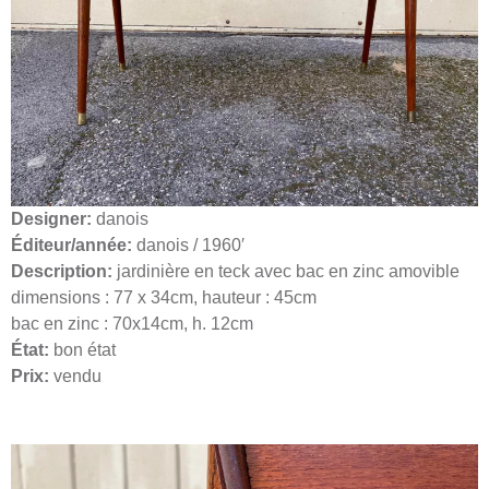
Designer:
danois
Éditeur/année:
danois / 1960′
Description:
jardinière en teck avec bac en zinc amovible
dimensions : 77 x 34cm, hauteur : 45cm
bac en zinc : 70x14cm, h. 12cm
État:
bon état
Prix:
vendu