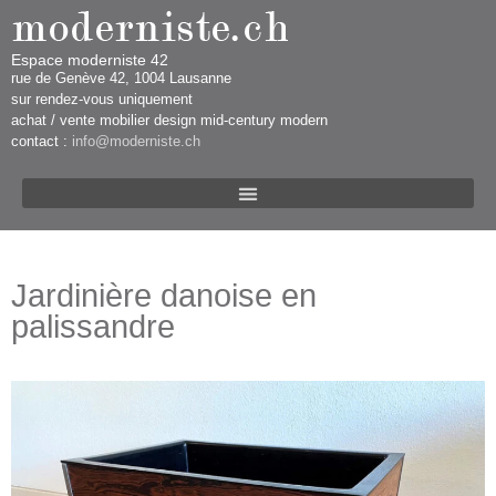
Espace moderniste 42
rue d​​​​e Genève 42, 1004 Lausanne​​
sur rendez-vous uniquement ​​​
​achat / vente mobilier design mid-century modern
contact :
info@moderniste.ch
Jardinière danoise en
palissandre