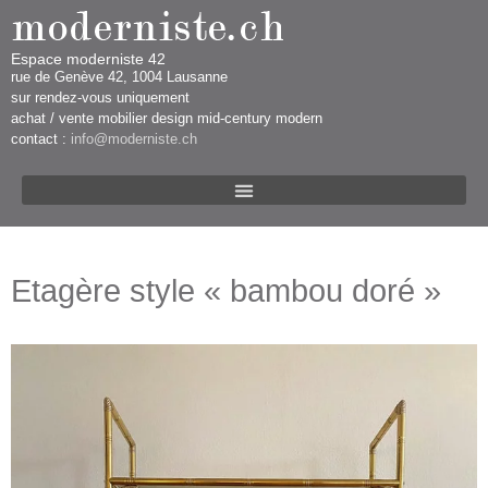
Espace moderniste 42
rue d​​​​e Genève 42, 1004 Lausanne​​
sur rendez-vous uniquement ​​​
​achat / vente mobilier design mid-century modern
contact :
info@moderniste.ch
Etagère style « bambou doré »