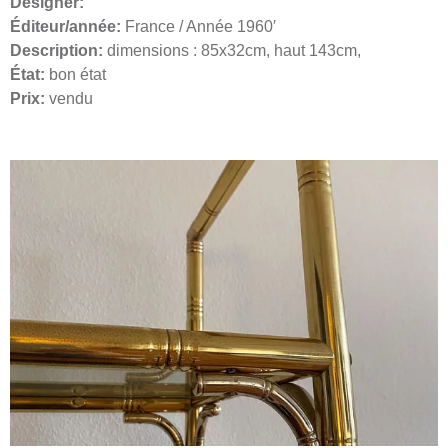
Designer:
Éditeur/année:
France / Année 1960′
Description:
dimensions : 85x32cm, haut 143cm,
État:
bon état
Prix:
vendu