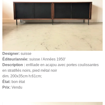
Designer:
suisse
Éditeur/année:
suisse / Années 1950′
Description :
enfilade en acajou avec portes coulissantes
en stratifiés noirs, pied métal noir
dim. 200x35cm h:61cm;
État:
bon état
Prix:
Vendu