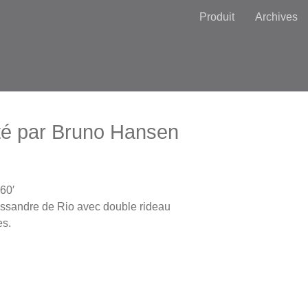
Produit
Archives
ité par Bruno Hansen
60′
issandre de Rio avec double rideau
es.