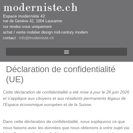
Espace moderniste 42
rue d​​​​e Genève 42, 1004 Lausanne​​
sur rendez-vous uniquement ​​​
​achat / vente mobilier design mid-century modern
contact :
info@moderniste.ch
Déclaration de confidentialité
(UE)
Cette déclaration de confidentialité a été mise à jour le 26 juin 2026
et s’applique aux citoyens et aux résidents permanents légaux de
l’Espace économique européen et de la Suisse.
Dans cette déclaration de confidentialité, nous expliquons ce que
nous faisons avec les données que nous obtenons à votre sujet via