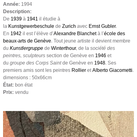
Année:
1994
Description:
De
1939
à
1941
il étudie à
la
Kunstgewerbeschule
de
Zurich
avec
Ernst Gubler
.
En
1942
il est l’élève d’
Alexandre Blanchet
à l’
école des
beaux-arts de Genève
. Tout jeune artiste il devient membre
du
Kunstlergruppe
de
Winterthour
, de la
société des
peintres, sculpteurs
section de Genève en
1946
et
du
groupe des Corps Saint
de Genève en
1948
. Ses
premiers amis sont les peintres
Rollier
et
Alberto Giacometti
.
dimensions : 50x66cm
État:
bon état
Prix:
vendu