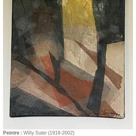
Peintre :
Willy Suter (1918-2002)