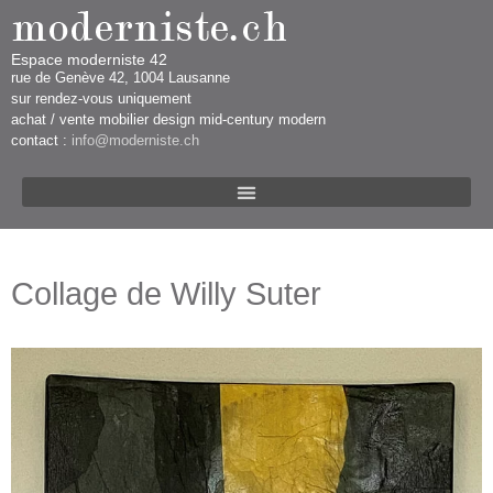
Espace moderniste 42
rue d​​​​e Genève 42, 1004 Lausanne​​
sur rendez-vous uniquement ​​​
​achat / vente mobilier design mid-century modern
contact :
info@moderniste.ch
Collage de Willy Suter