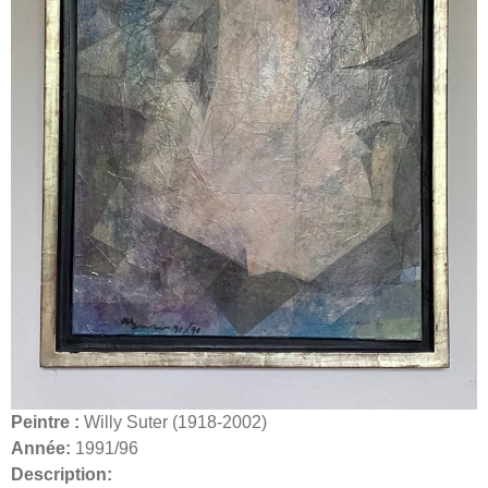
Peintre :
Willy Suter (1918-2002)
Année:
1991/96
Description: