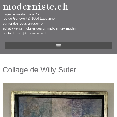
Espace moderniste 42
rue d​​​​e Genève 42, 1004 Lausanne​​
sur rendez-vous uniquement ​​​
​achat / vente mobilier design mid-century modern
contact :
info@moderniste.ch
Collage de Willy Suter