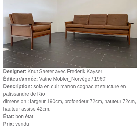
Designer:
Knut Saeter avec Frederik Kayser
Éditeur/année:
Vatne Mobler_Norvège / 1960′
Description:
sofa en cuir marron cognac et structure en
palissandre de Rio
dimension : largeur 190cm, profondeur 72cm, hauteur 72cm,
hauteur assise 42cm.
État:
bon état
Prix:
vendu