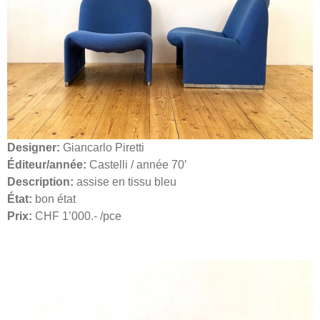
Designer:
Giancarlo Piretti
Éditeur/année:
Castelli / année 70′
Description:
assise en tissu bleu
État:
bon état
Prix:
CHF 1’000.- /pce