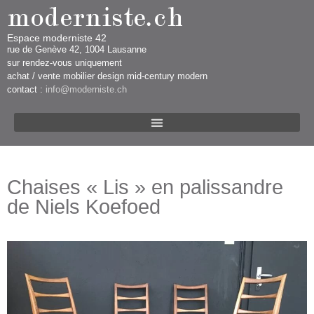
Espace moderniste 42
rue d​​​​e Genève 42, 1004 Lausanne​​
sur rendez-vous uniquement ​​​
​achat / vente mobilier design mid-century modern
contact :
info@moderniste.ch
Chaises « Lis » en palissandre
de Niels Koefoed