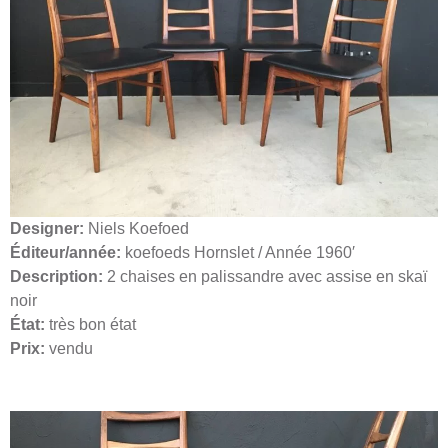
Designer:
Niels Koefoed
Éditeur/année:
koefoeds Hornslet / Année 1960′
Description:
2 chaises en palissandre avec assise en skaï
noir
État:
très bon état
Prix:
vendu