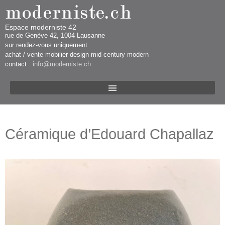
Espace moderniste 42
rue d​​​​e Genève 42, 1004 Lausanne​​
sur rendez-vous uniquement ​​​
​achat / vente mobilier design mid-century modern
contact :
info@moderniste.ch
Céramique d’Edouard Chapallaz