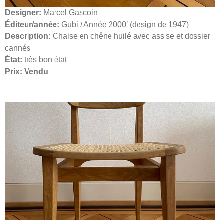
Designer:
Marcel Gascoin
Éditeur/année:
Gubi / Année 2000′ (design de 1947)
Description:
Chaise en chêne huilé avec assise et dossier
cannés
État:
très bon état
Prix: Vendu