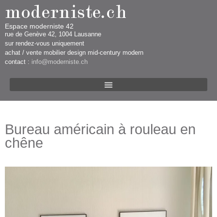
Espace moderniste 42
rue d​​​​e Genève 42, 1004 Lausanne​​
sur rendez-vous uniquement ​​​
​achat / vente mobilier design mid-century modern
contact :
info@moderniste.ch
Bureau américain à rouleau en
chêne