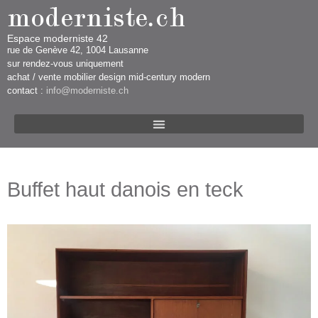
Espace moderniste 42
rue d​​​​e Genève 42, 1004 Lausanne​​
sur rendez-vous uniquement ​​​
​achat / vente mobilier design mid-century modern
contact :
info@moderniste.ch
Buffet haut danois en teck