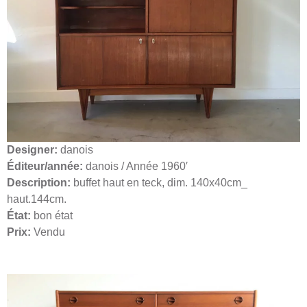
Designer:
danois
Éditeur/année:
danois / Année 1960′
Description:
buffet haut en teck, dim. 140x40cm_
haut.144cm.
État:
bon état
Prix:
Vendu