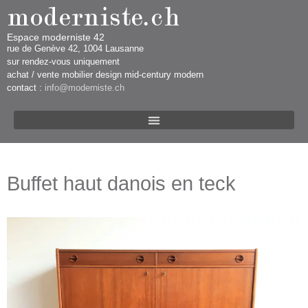
Espace moderniste 42
rue d​​​​e Genève 42, 1004 Lausanne​​
sur rendez-vous uniquement ​​​
​achat / vente mobilier design mid-century modern
contact :
info@moderniste.ch
Buffet haut danois en teck