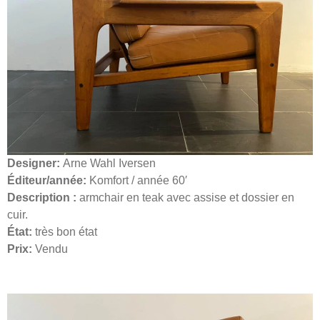
Designer:
Arne Wahl Iversen
Éditeur/année:
Komfort / année 60′
Description :
armchair en teak avec assise et dossier en
cuir.
​État:
très bon état
Prix:
Vendu